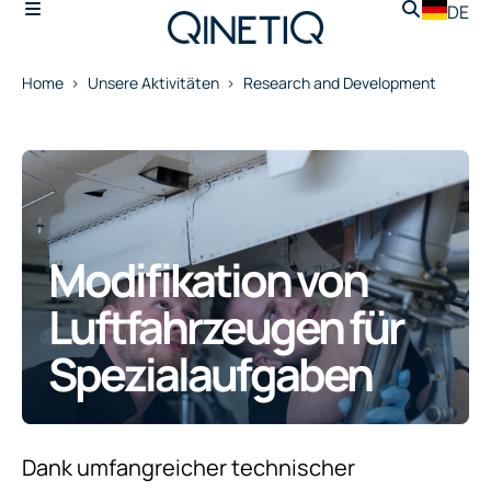
DE
Home
Unsere Aktivitäten
Research and Development
Modifikation von
Luftfahrzeugen für
Spezialaufgaben
Dank umfangreicher technischer